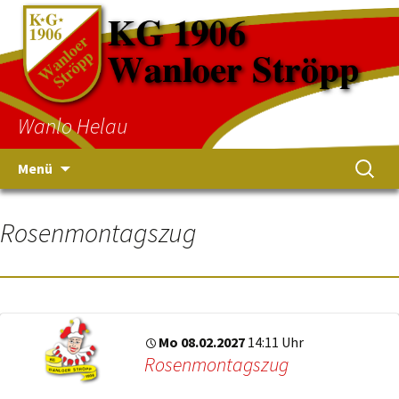
Wanlo Helau
Menü
Rosenmontagszug
Mo 08.02.2027
14:11 Uhr
Rosenmontagszug