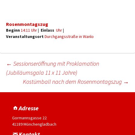
Rosenmontagszug
Beginn
14:11 Uhr
|
Einlass
Uhr
|
Veranstaltungsort
Durchgangsstraße in Wanlo
←
Sessionseröffnung mit Proklamation
(Jubiläumsgala 11 x 11 Jahre)
Kostümball nach dem Rosenmontagszug
→
Adresse
Gormannsgasse 22
41189 Mönchengladbach
Kontakt