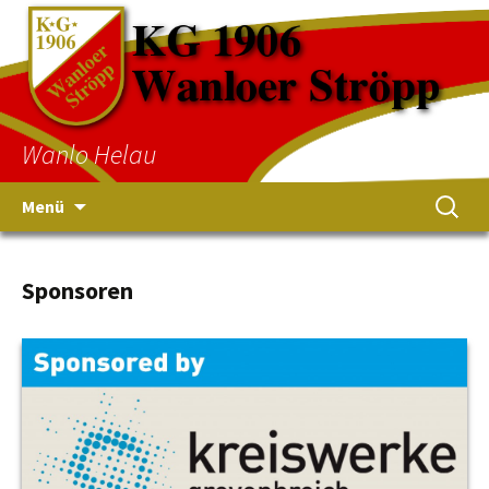
Wanlo Helau
Menü
Sponsoren