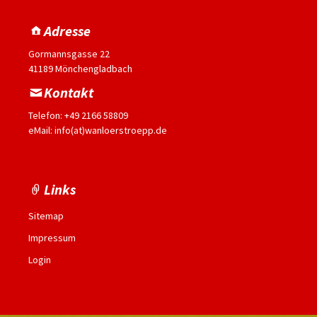
Adresse
Gormannsgasse 22
41189 Mönchengladbach
Kontakt
Telefon: +49 2166 58809
eMail: info(at)wanloerstroepp.de
Links
Sitemap
Impressum
Login