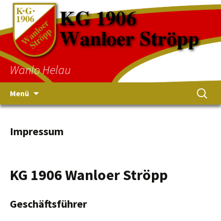
Wanlo Helau
Menü
Impressum
KG 1906 Wanloer Ströpp
Geschäftsführer