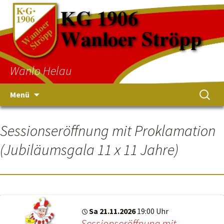
Wanlo Helau
Menü
Sessionseröffnung mit Proklamation
(Jubiläumsgala 11 x 11 Jahre)
Sa 21.11.2026
19:00 Uhr
Sessionseröffnung mit