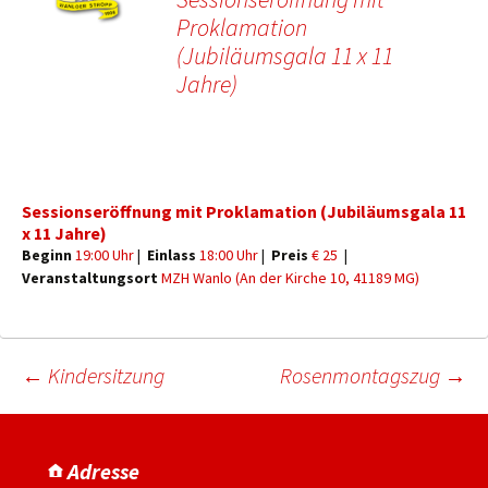
Proklamation
(Jubiläumsgala 11 x 11
Jahre)
Sessionseröffnung mit Proklamation (Jubiläumsgala 11
x 11 Jahre)
Beginn
19:00 Uhr
|
Einlass
18:00 Uhr
|
Preis
€ 25
|
Veranstaltungsort
MZH Wanlo (An der Kirche 10, 41189 MG)
←
Kindersitzung
Rosenmontagszug
→
Adresse