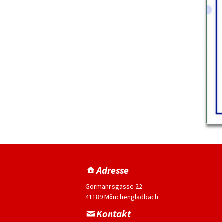
Adresse
Gormannsgasse 22
41189 Mönchengladbach
Kontakt