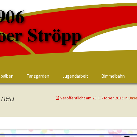
toalben
Tanzgarden
Jugendarbeit
Bimmelbahn
_neu
Veröffentlicht am
28. Oktober 2015
in
Unse