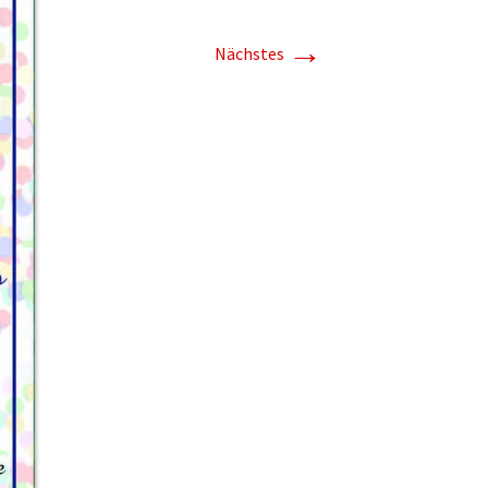
→
Nächstes