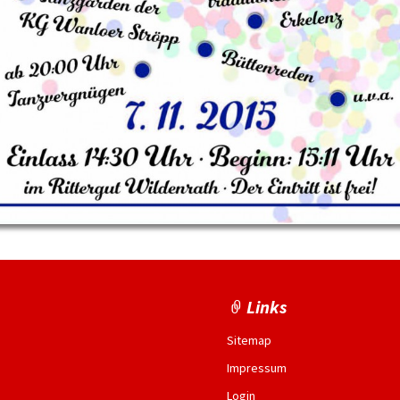
Links
Sitemap
Impressum
Login