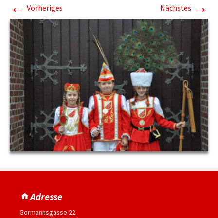
←
→
Vorheriges
Nächstes
Adresse
Gormannsgasse 22