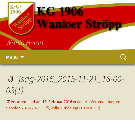
Wanlo Helau
Menü
jsdg-2016_2015-11-21_16-00-
03(1)
Veröffentlicht am
18. Februar 2016
in
Unsere Veranstaltungen
Session 2026/2027
Volle Auflösung (1080 × 717)