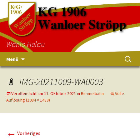
Wanlo Helau
Menü
IMG-20211009-WA0003
Veröffentlicht am
11. Oktober 2021
in
Bimmelbahn
Volle
Auflösung (1984 × 1488)
←
Vorheriges