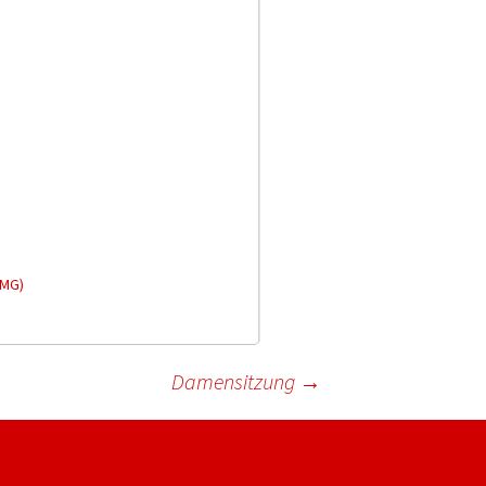
 MG)
Damensitzung
→