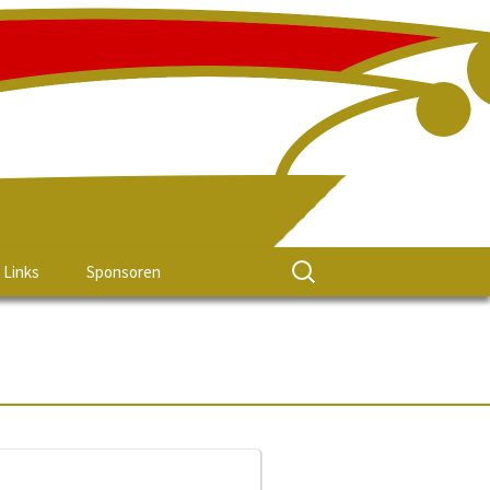
Links
Sponsoren