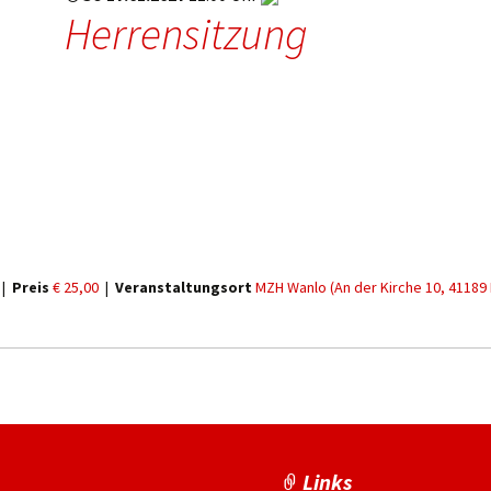
Herrensitzung
|
Preis
€ 25,00
|
Veranstaltungsort
MZH Wanlo (An der Kirche 10, 41189
Links