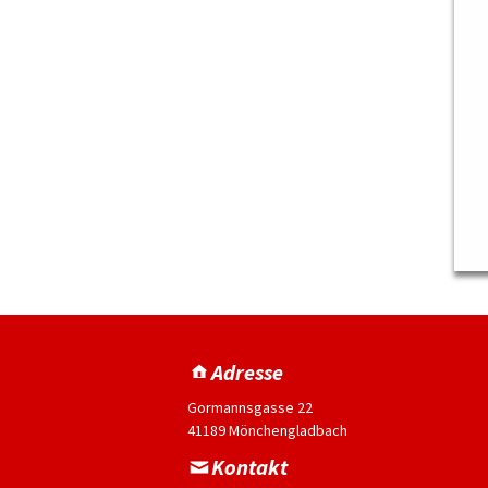
Adresse
Gormannsgasse 22
41189 Mönchengladbach
Kontakt