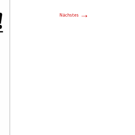
→
Nächstes