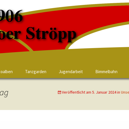
toalben
Tanzgarden
Jugendarbeit
Bimmelbahn
tag
Veröffentlicht am
5. Januar 2024
in
Unse