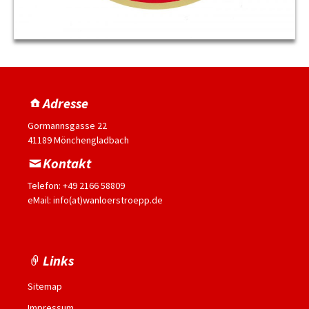
Adresse
Gormannsgasse 22
41189 Mönchengladbach
Kontakt
Telefon: +49 2166 58809
eMail: info(at)wanloerstroepp.de
Links
Sitemap
Impressum