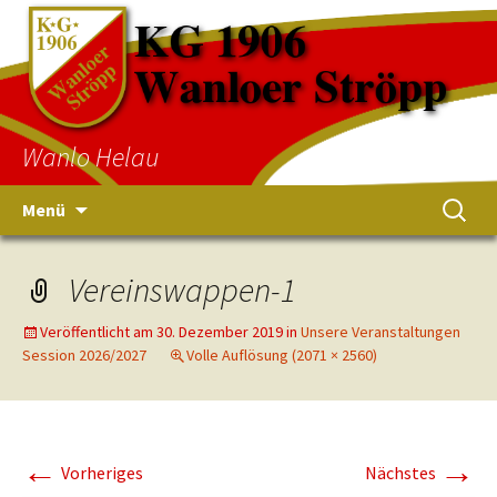
Wanlo Helau
Menü
Vereinswappen-1
Veröffentlicht am
30. Dezember 2019
in
Unsere Veranstaltungen
Session 2026/2027
Volle Auflösung (2071 × 2560)
←
→
Vorheriges
Nächstes