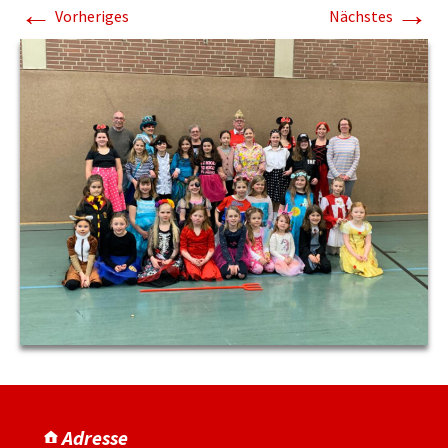
←
→
Vorheriges
Nächstes
Adresse