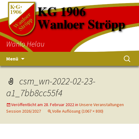
Wanlo Helau
Menü
csm_wn-2022-02-23-
a1_7bb8cc55f4
Veröffentlicht am
28. Februar 2022
in
Unsere Veranstaltungen
Session 2026/2027
Volle Auflösung (1067 × 800)