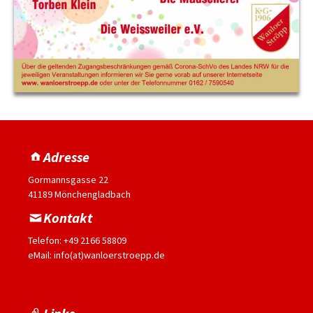
Adresse
Gormannsgasse 22
41189 Mönchengladbach
Kontakt
Telefon: +49 2166 58809
eMail: info(at)wanloerstroepp.de