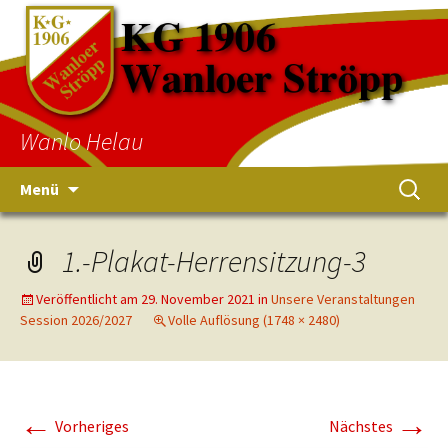
Wanlo Helau
Menü
1.-Plakat-Herrensitzung-3
Veröffentlicht am
29. November 2021
in
Unsere Veranstaltungen
Session 2026/2027
Volle Auflösung (1748 × 2480)
←
→
Vorheriges
Nächstes