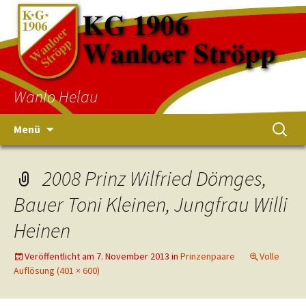
Wanlo Helau
Menü
2008 Prinz Wilfried Dömges,
Bauer Toni Kleinen, Jungfrau Willi
Heinen
Veröffentlicht am
7. November 2013
in
Prinzenpaare
Volle
Auflösung (401 × 600)