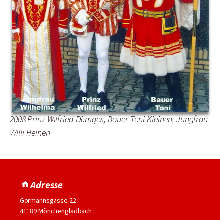
2008 Prinz Wilfried Dömges, Bauer Toni Kleinen, Jungfrau
Willi Heinen
Adresse
Gormannsgasse 22
41189 Mönchengladbach