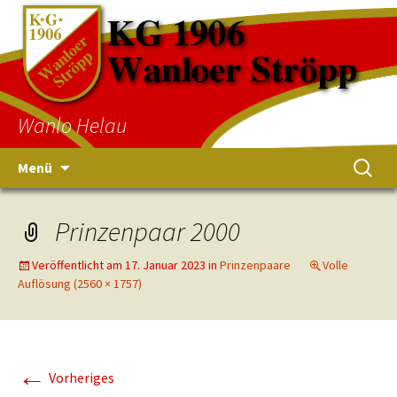
Wanlo Helau
Menü
Prinzenpaar 2000
Veröffentlicht am
17. Januar 2023
in
Prinzenpaare
Volle
Auflösung (2560 × 1757)
←
Vorheriges