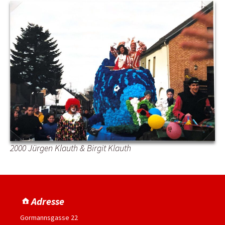
2000 Jürgen Klauth & Birgit Klauth
Adresse
Gormannsgasse 22