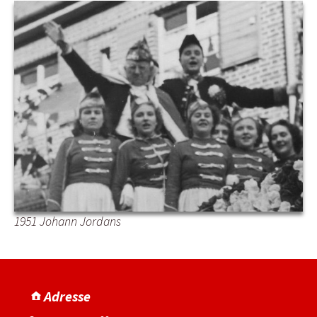
1951 Johann Jordans
Adresse