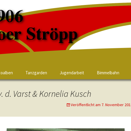
toalben
Tanzgarden
Jugendarbeit
Bimmelbahn
 d. Varst & Kornelia Kusch
Veröffentlicht am
7. November 201