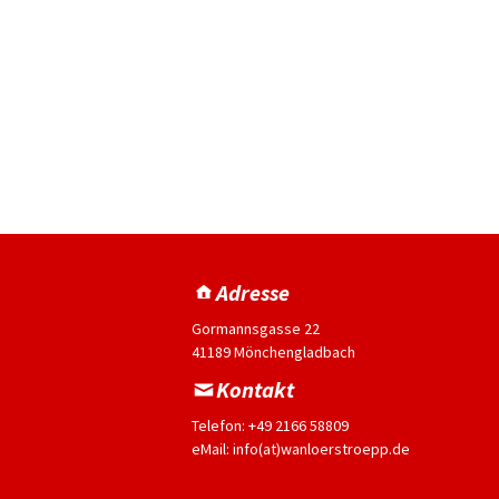
Adresse
Gormannsgasse 22
41189 Mönchengladbach
Kontakt
Telefon: +49 2166 58809
eMail: info(at)wanloerstroepp.de