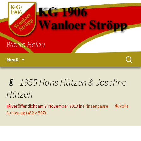
Wanlo Helau
Menü
1955 Hans Hützen & Josefine
Hützen
Veröffentlicht am
7. November 2013
in
Prinzenpaare
Volle
Auflösung (452 × 597)