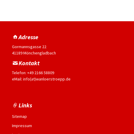
Adresse
Gormannsgasse 22
41189 Mönchengladbach
Kontakt
Telefon: +49 2166 58809
eMail: info(at)wanloerstroepp.de
Links
Sitemap
Impressum