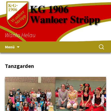
Wanlo Helau
Menü
Tanzgarden